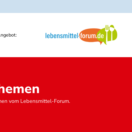
ngebot:
Themen
emen vom Lebensmittel-Forum.