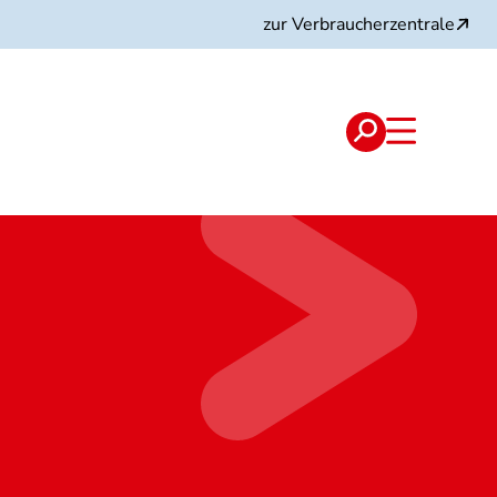
zur Verbraucherzentrale