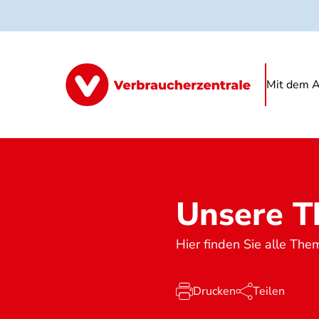
Direkt
zum
Inhalt
Mit dem A
Unsere 
Hier finden Sie alle Th
Drucken
Teilen