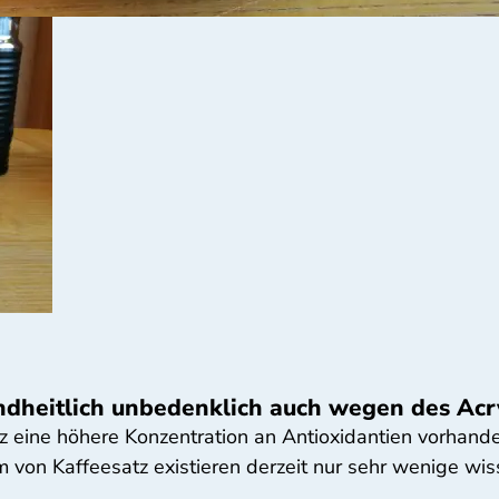
sundheitlich unbedenklich auch wegen des Ac
z eine höhere Konzentration an Antioxidantien vorhand
on Kaffeesatz existieren derzeit nur sehr wenige wiss