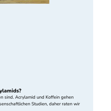
rylamids?
en sind. Acrylamid und Koffein gehen
enschaftlichen Studien, daher raten wir