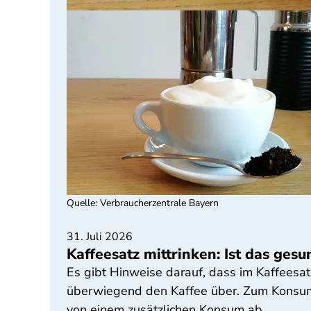
Quelle
:
Verbraucherzentrale Bayern
31. Juli 2026
Kaffeesatz mittrinken: Ist das ge
Es gibt Hinweise darauf, dass im Kaffeesat
überwiegend den Kaffee über. Zum Konsum v
von einem zusätzlichen Konsum ab.