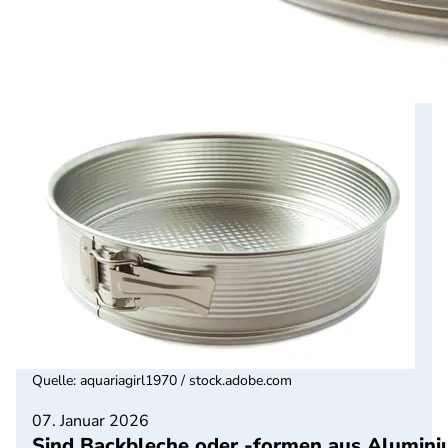
Quelle
:
aquariagirl1970 / stock.adobe.com
07. Januar 2026
Sind Backbleche oder -formen aus Alumini