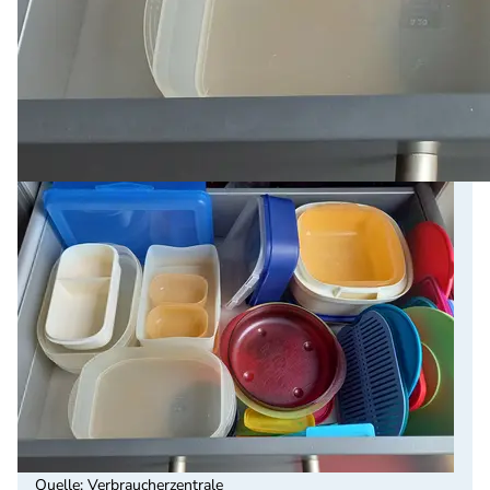
Quelle
:
Verbraucherzentrale