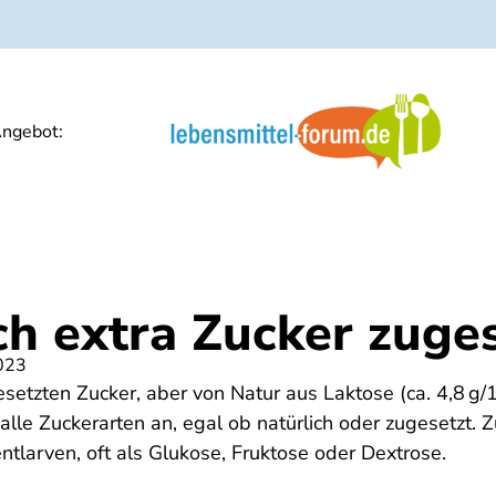
ngebot:
ch extra Zucker zuges
023
esetzten Zucker, aber von Natur aus Laktose (ca. 4,8 g
alle Zuckerarten an, egal ob natürlich oder zugesetzt. 
entlarven, oft als Glukose, Fruktose oder Dextrose.