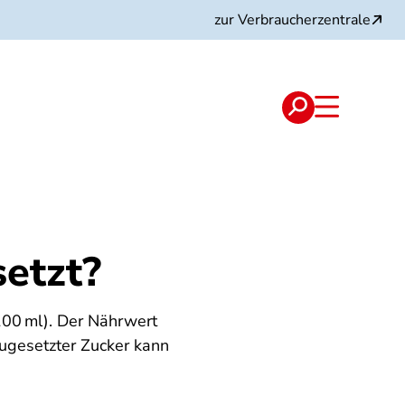
zur Verbraucherzentrale
etzt?
/100 ml). Der Nährwert
Zugesetzter Zucker kann