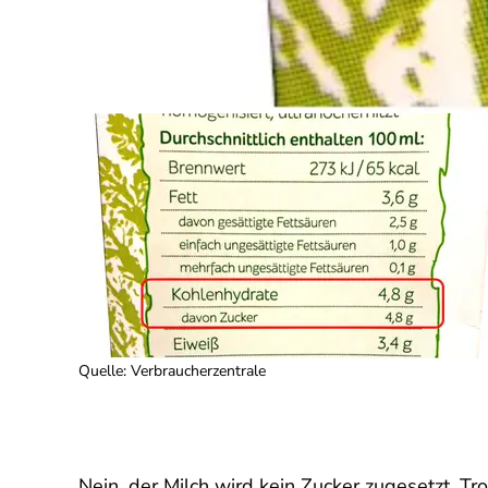
Quelle
:
Verbraucherzentrale
Nein, der Milch wird kein Zucker zugesetzt. Tr