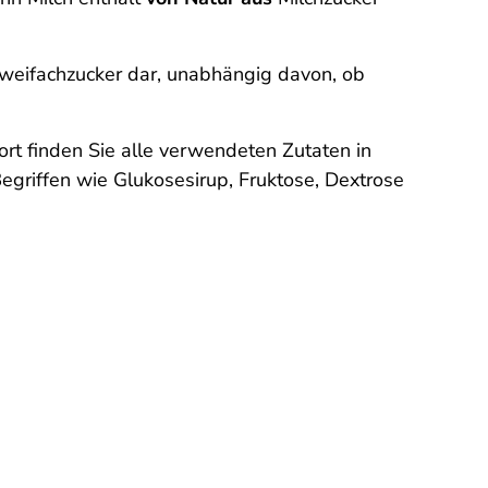
Zweifachzucker dar, unabhängig davon, ob
rt finden Sie alle verwendeten Zutaten in
Begriffen wie Glukosesirup, Fruktose, Dextrose