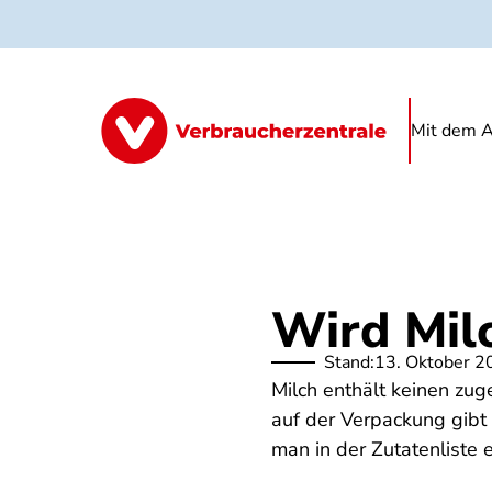
Direkt
zum
Inhalt
Mit dem A
Wird Mil
Stand:
13. Oktober 2
Milch enthält keinen zug
auf der Verpackung gibt 
man in der Zutatenliste 