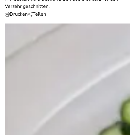
Verzehr geschnitten.
Drucken
Teilen