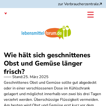
Direkt
zur Verbraucherzentrale
zum
Inhalt
Mit dem
Angebot:
Wie hält sich geschnittenes
Obst und Gemüse länger
frisch?
Stand:
25. März 2025
Geschnittenes Obst und Gemüse sollte gut abgedeckt
oder in einer verschlossenen Dose im Kühlschrank
gelagert und möglichst innerhalb von zwei bis drei Tagen
verzehrt werden. Überschüssige Flüssigkeit vermeiden.
Am besten wird Obst und Gemüse erst kurz vor dem