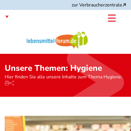
Direkt
zur Verbraucherzentrale
zum
Inhalt
Mit dem
Angebot:
Unsere Themen: Hygiene
Hier finden Sie alle unsere Inhalte zum Thema Hygiene.