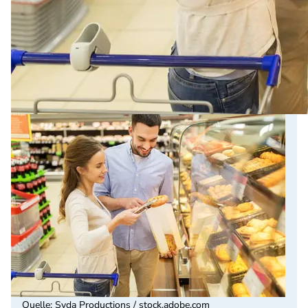
Quelle
:
Syda Productions / stock.adobe.com