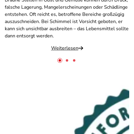
Braune Stellen in Obst und Gemüse können durch Druck,
falsche Lagerung, Mangelerscheinungen oder Schädlinge
entstehen. Oft reicht es, betroffene Bereiche großzügig
auszuschneiden. Bei Schimmel ist Vorsicht geboten, er
kann sich unsichtbar ausbreiten – das Lebensmittel sollte
dann entsorgt werden.
Weiterlesen