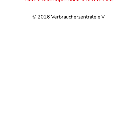
© 2026
Verbraucherzentrale e.V.
@
@