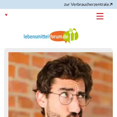
Direkt
zur Verbraucherzentrale
zum
Inhalt
Mit dem
Angebot: