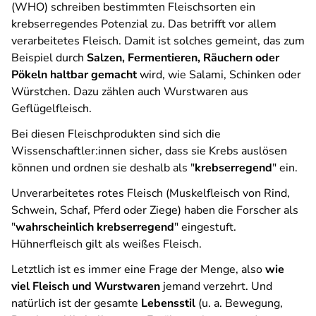
(WHO) schreiben bestimmten Fleischsorten ein
krebserregendes Potenzial zu. Das betrifft vor allem
verarbeitetes Fleisch. Damit ist solches gemeint, das zum
Beispiel durch
Salzen, Fermentieren, Räuchern oder
Pökeln haltbar gemacht
wird, wie Salami, Schinken oder
Würstchen. Dazu zählen auch Wurstwaren aus
Geflügelfleisch.
Bei diesen Fleischprodukten sind sich die
Wissenschaftler:innen sicher, dass sie Krebs auslösen
können und ordnen sie deshalb als "
krebserregend
" ein.
Unverarbeitetes rotes Fleisch (Muskelfleisch von Rind,
Schwein, Schaf, Pferd oder Ziege) haben die Forscher als
"
wahrscheinlich krebserregend
" eingestuft.
Hühnerfleisch gilt als weißes Fleisch.
Letztlich ist es immer eine Frage der Menge, also
wie
viel Fleisch und Wurstwaren
jemand verzehrt. Und
natürlich ist der gesamte
Lebensstil
(u. a. Bewegung,