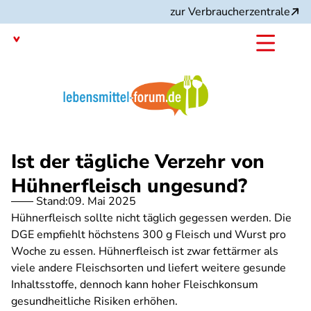
Direkt
zur Verbraucherzentrale
zum
Inhalt
Mit dem
Angebot:
Ist der tägliche Verzehr von
Hühnerfleisch ungesund?
Stand:
09. Mai 2025
Hühnerfleisch sollte nicht täglich gegessen werden. Die
DGE empfiehlt höchstens 300 g Fleisch und Wurst pro
Woche zu essen. Hühnerfleisch ist zwar fettärmer als
viele andere Fleischsorten und liefert weitere gesunde
Inhaltsstoffe, dennoch kann hoher Fleischkonsum
gesundheitliche Risiken erhöhen.