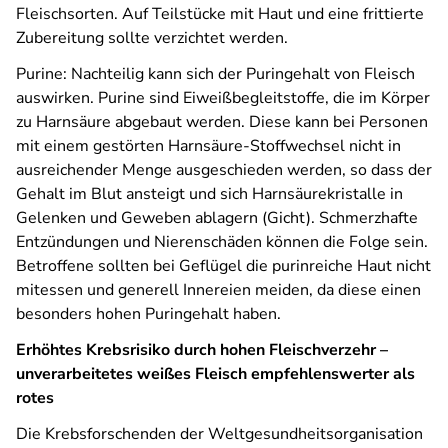
Fleischsorten. Auf Teilstücke mit Haut und eine frittierte
Zubereitung sollte verzichtet werden.
Purine: Nachteilig kann sich der Puringehalt von Fleisch
auswirken. Purine sind Eiweißbegleitstoffe, die im Körper
zu Harnsäure abgebaut werden. Diese kann bei Personen
mit einem gestörten Harnsäure-Stoffwechsel nicht in
ausreichender Menge ausgeschieden werden, so dass der
Gehalt im Blut ansteigt und sich Harnsäurekristalle in
Gelenken und Geweben ablagern (Gicht). Schmerzhafte
Entzündungen und Nierenschäden können die Folge sein.
Betroffene sollten bei Geflügel die purinreiche Haut nicht
mitessen und generell Innereien meiden, da diese einen
besonders hohen Puringehalt haben.
Erhöhtes Krebsrisiko durch hohen Fleischverzehr –
unverarbeitetes weißes Fleisch empfehlenswerter als
rotes
Die Krebsforschenden der Weltgesundheitsorganisation