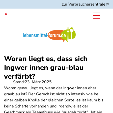
Direkt
zur Verbraucherzentrale
zum
Inhalt
Mit dem
Angebot:
Woran liegt es, dass sich
Ingwer innen grau-blau
verfärbt?
Stand:
23. März 2025
Woran genau liegt es, wenn der Ingwer innen eher
graublau ist? Der Geruch ist nicht so intensiv wie bei
einer gelben Knolle der gleichen Sorte, es ist kaum bis
keine Schärfe vorhanden und irgendwie ist der
Geschmack als Teeaufguss wie "ausgelutscht". Ist ein