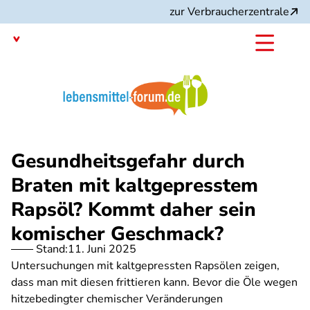
Direkt
zur Verbraucherzentrale
zum
Inhalt
Mit dem
Angebot:
Gesundheitsgefahr durch
Braten mit kaltgepresstem
Rapsöl? Kommt daher sein
komischer Geschmack?
Stand:
11. Juni 2025
Untersuchungen mit kaltgepressten Rapsölen zeigen,
dass man mit diesen frittieren kann. Bevor die Öle wegen
hitzebedingter chemischer Veränderungen