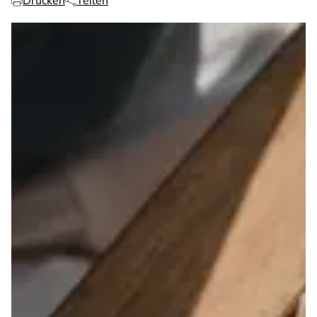
Drucken
Teilen