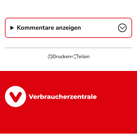
Kommentare anzeigen
Drucken
Teilen