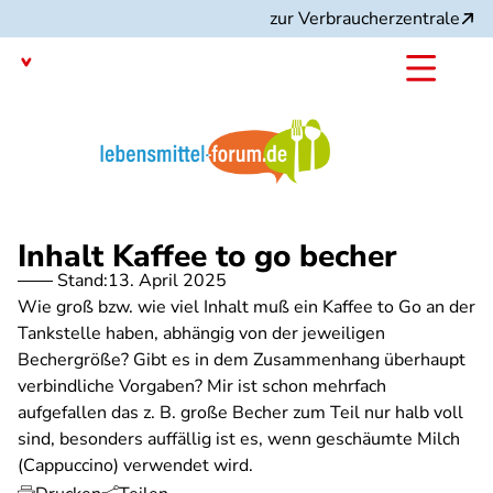
Direkt
zur Verbraucherzentrale
zum
Inhalt
Mit dem
Angebot:
Inhalt Kaffee to go becher
Stand:
13. April 2025
Wie groß bzw. wie viel Inhalt muß ein Kaffee to Go an der
Tankstelle haben, abhängig von der jeweiligen
Bechergröße? Gibt es in dem Zusammenhang überhaupt
verbindliche Vorgaben? Mir ist schon mehrfach
aufgefallen das z. B. große Becher zum Teil nur halb voll
sind, besonders auffällig ist es, wenn geschäumte Milch
(Cappuccino) verwendet wird.