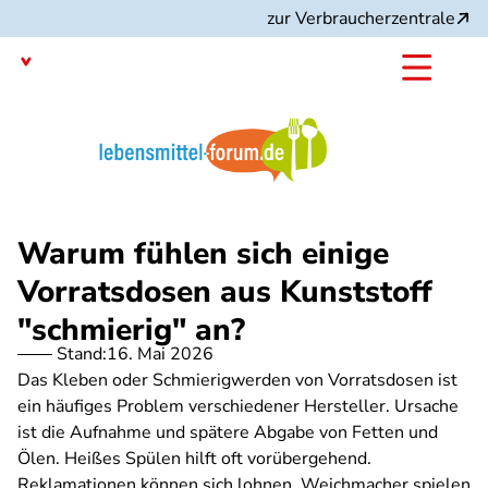
Direkt
zur Verbraucherzentrale
zum
Inhalt
Mit dem
Angebot:
Warum fühlen sich einige
Vorratsdosen aus Kunststoff
"schmierig" an?
Stand:
16. Mai 2026
Das Kleben oder Schmierigwerden von Vorratsdosen ist
ein häufiges Problem verschiedener Hersteller. Ursache
ist die Aufnahme und spätere Abgabe von Fetten und
Ölen. Heißes Spülen hilft oft vorübergehend.
Reklamationen können sich lohnen. Weichmacher spielen