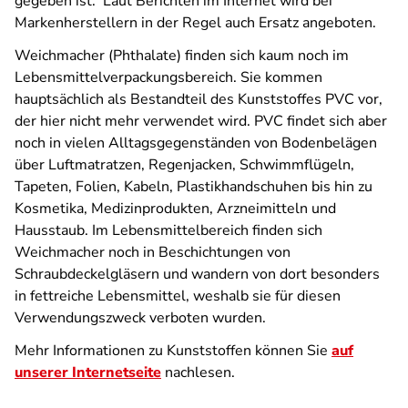
gegeben ist. Laut Berichten im Internet wird bei
Markenherstellern in der Regel auch Ersatz angeboten.
Weichmacher (Phthalate) finden sich kaum noch im
Lebensmittelverpackungsbereich. Sie kommen
hauptsächlich als Bestandteil des Kunststoffes PVC vor,
der hier nicht mehr verwendet wird. PVC findet sich aber
noch in vielen Alltagsgegenständen von Bodenbelägen
über Luftmatratzen, Regenjacken, Schwimmflügeln,
Tapeten, Folien, Kabeln, Plastikhandschuhen bis hin zu
Kosmetika, Medizinprodukten, Arzneimitteln und
Hausstaub. Im Lebensmittelbereich finden sich
Weichmacher noch in Beschichtungen von
Schraubdeckelgläsern und wandern von dort besonders
in fettreiche Lebensmittel, weshalb sie für diesen
Verwendungszweck verboten wurden.
Mehr Informationen zu Kunststoffen können Sie
auf
unserer Internetseite
nachlesen.