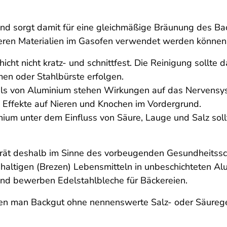
nd sorgt damit für eine gleichmäßige Bräunung des Back
eren Materialien im Gasofen verwendet werden können
chicht nicht kratz- und schnittfest. Die Reinigung sollte
n oder Stahlbürste erfolgen.
ls von Aluminium stehen Wirkungen auf das Nervensyst
Effekte auf Nieren und Knochen im Vordergrund.
inium unter dem Einfluss von Säure, Lauge und Salz sol
) rät deshalb im Sinne des vorbeugenden Gesundheitss
haltigen (Brezen) Lebensmitteln in unbeschichteten Al
nd bewerben Edelstahlbleche für Bäckereien.
nen man Backgut ohne nennenswerte Salz- oder Säuregeh