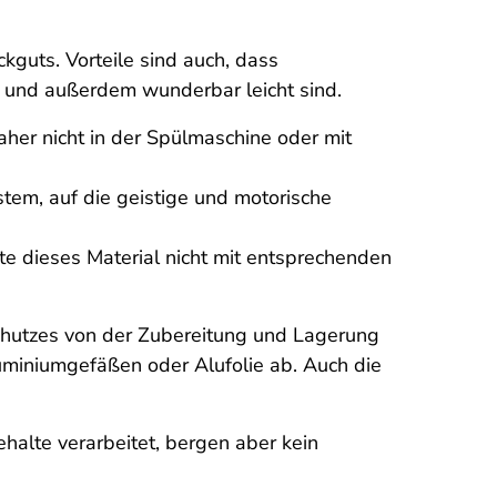
guts. Vorteile sind auch, dass
 und außerdem wunderbar leicht sind.
 daher nicht in der Spülmaschine oder mit
em, auf die geistige und motorische
lte dieses Material nicht mit entsprechenden
chutzes von der Zubereitung und Lagerung
uminiumgefäßen oder Alufolie ab. Auch die
alte verarbeitet, bergen aber kein