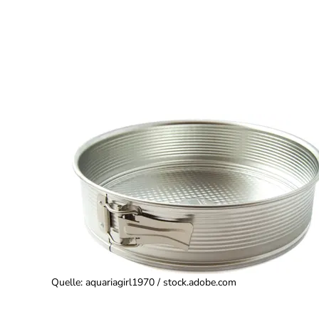
Quelle
:
aquariagirl1970 / stock.adobe.com