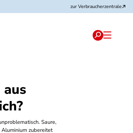
zur Verbraucherzentrale
 aus
ich?
unproblematisch. Saure,
m Aluminium zubereitet