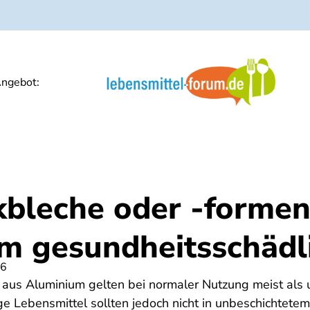
ngebot:
kbleche oder -formen
m gesundheitsschädl
26
aus Aluminium gelten bei normaler Nutzung meist als 
ge Lebensmittel sollten jedoch nicht in unbeschichtete