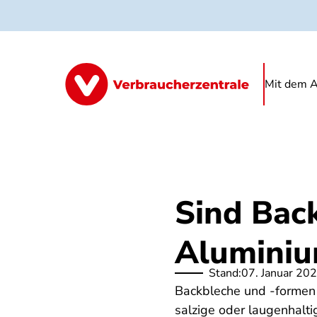
Direkt
zum
Inhalt
Mit dem A
Sind Bac
Aluminiu
Stand:
07. Januar 20
Backbleche und -formen 
salzige oder laugenhalti