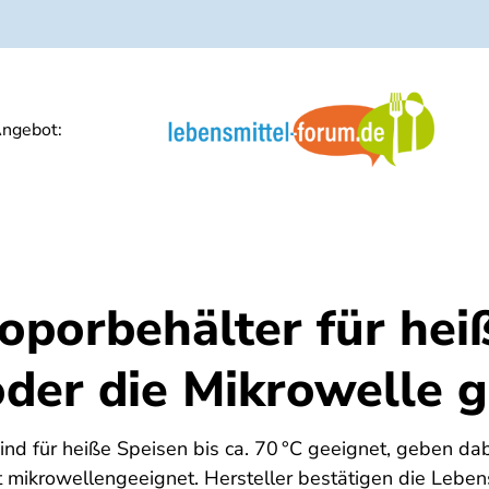
ngebot:
oporbehälter für hei
oder die Mikrowelle 
ind für heiße Speisen bis ca. 70 °C geeignet, geben da
ht mikrowellengeeignet. Hersteller bestätigen die Leben