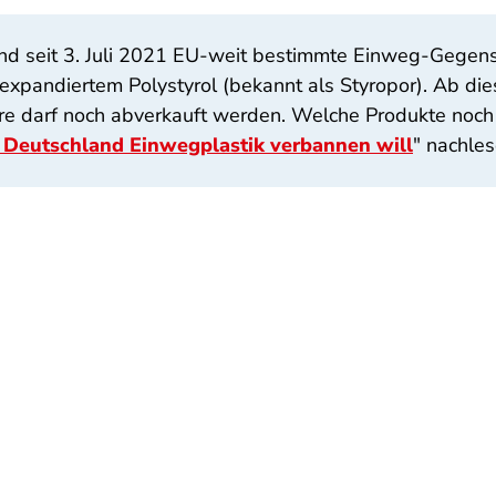
d seit 3. Juli 2021 EU-weit bestimmte Einweg-Gegens
xpandiertem Polystyrol (bekannt als Styropor). Ab die
e darf noch abverkauft werden. Welche Produkte noch u
 Deutschland Einwegplastik verbannen will
" nachles