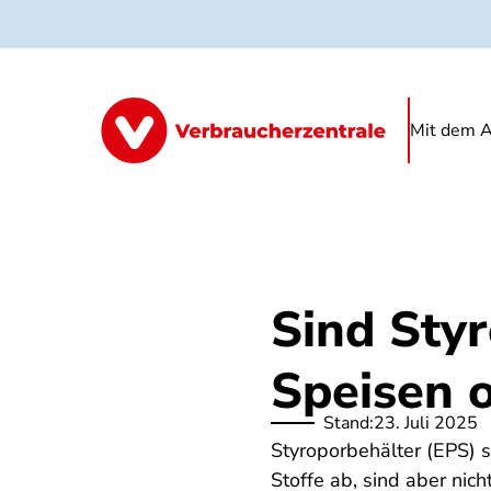
Direkt
zum
Inhalt
Mit dem A
Sind Styr
Speisen 
Stand:
23. Juli 2025
Styroporbehälter (EPS) s
Stoffe ab, sind aber nic