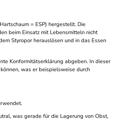
Hartschaum = ESP) hergestellt. Die
en beim Einsatz mit Lebensmitteln nicht
s dem Styropor herauslösen und in das Essen
nte Konformitätserklärung abgeben. In dieser
 können, was er beispielsweise durch
erwendet.
tral, was gerade für die Lagerung von Obst,