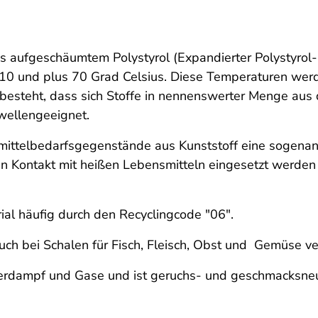
s aufgeschäumtem Polystyrol (Expandierter Polystyrol-
10 und plus 70 Grad Celsius. Diese Temperaturen werd
r besteht, dass sich Stoffe in nennenswerter Menge au
owellengeeignet.
mittelbedarfsgegenstände aus Kunststoff eine sogenan
den Kontakt mit heißen Lebensmitteln eingesetzt werden
al häufig durch den Recyclingcode "06".
ch bei Schalen für Fisch, Fleisch, Obst und Gemüse v
serdampf und Gase und ist geruchs- und geschmacksneu