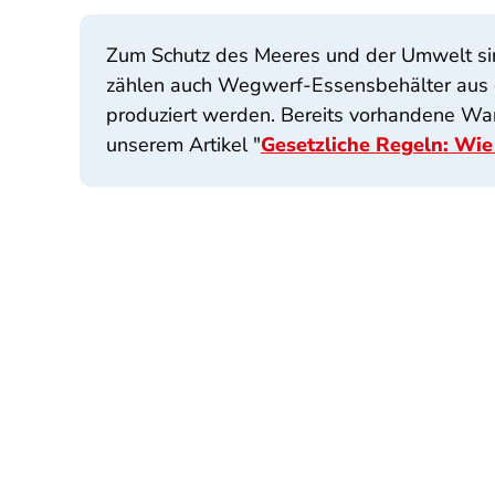
Zum Schutz des Meeres und der Umwelt sin
zählen auch Wegwerf-Essensbehälter aus e
produziert werden. Bereits vorhandene War
unserem Artikel "
Gesetzliche Regeln: Wie