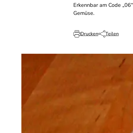
Erkennbar am Code „06“.
Gemüse.
Drucken
Teilen