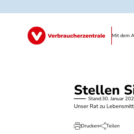
Direkt
zum
Inhalt
Mit dem A
Stellen S
Stand:
30. Januar 20
Unser Rat zu Lebensmitte
Drucken
Teilen