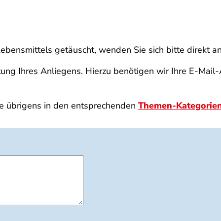
ebensmittels getäuscht, wenden Sie sich bitte direkt a
g Ihres Anliegens. Hierzu benötigen wir Ihre E-Mail-A
e übrigens in den entsprechenden
Themen-Kategorie