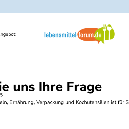
ngebot:
ie uns Ihre Frage
25
ln, Ernährung, Verpackung und Kochutensilien ist für S