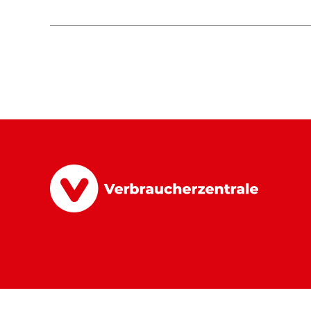
© 2026
Verbraucherzentrale e.V.