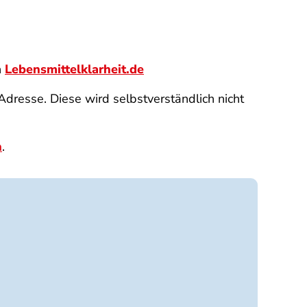
n
Lebensmittelklarheit.de
dresse. Diese wird selbstverständlich nicht
n
.