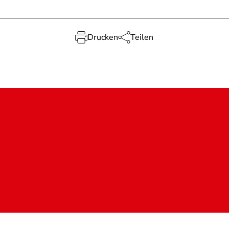
Drucken
Teilen
Dat