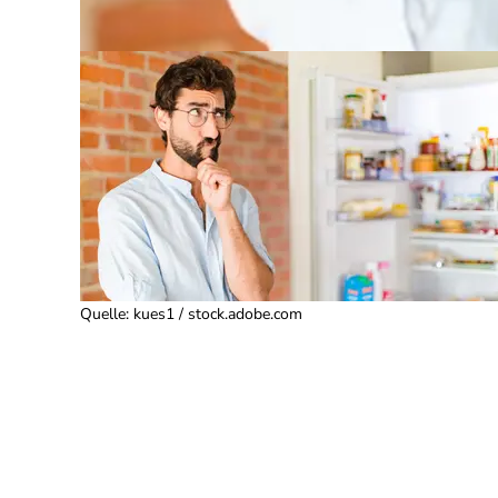
Quelle
:
kues1 / stock.adobe.com