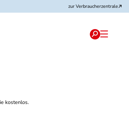
zur Verbraucherzentrale
ie kostenlos.