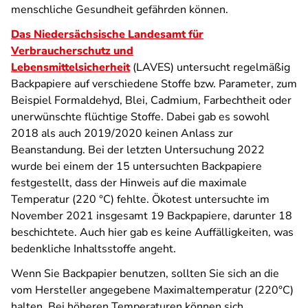
menschliche Gesundheit gefährden können.
Das Niedersächsische Landesamt für
Verbraucherschutz und
Lebensmittelsicherheit
(LAVES) untersucht regelmäßig
Backpapiere auf verschiedene Stoffe bzw. Parameter, zum
Beispiel Formaldehyd, Blei, Cadmium, Farbechtheit oder
unerwünschte flüchtige Stoffe. Dabei gab es sowohl
2018 als auch 2019/2020 keinen Anlass zur
Beanstandung. Bei der letzten Untersuchung 2022
wurde bei einem der 15 untersuchten Backpapiere
festgestellt, dass der Hinweis auf die maximale
Temperatur (220 °C) fehlte. Ökotest untersuchte im
November 2021 insgesamt 19 Backpapiere, darunter 18
beschichtete. Auch hier gab es keine Auffälligkeiten, was
bedenkliche Inhaltsstoffe angeht.
Wenn Sie Backpapier benutzen, sollten Sie sich an die
vom Hersteller angegebene Maximaltemperatur (220°C)
halten. Bei höheren Temperaturen können sich