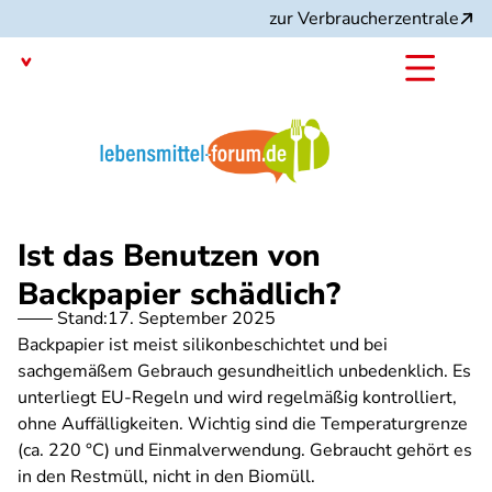
Direkt
zur Verbraucherzentrale
zum
Inhalt
Mit dem
Angebot:
Ist das Benutzen von
Backpapier schädlich?
Stand:
17. September 2025
Backpapier ist meist silikonbeschichtet und bei
sachgemäßem Gebrauch gesundheitlich unbedenklich. Es
unterliegt EU-Regeln und wird regelmäßig kontrolliert,
ohne Auffälligkeiten. Wichtig sind die Temperaturgrenze
(ca. 220 °C) und Einmalverwendung. Gebraucht gehört es
in den Restmüll, nicht in den Biomüll.