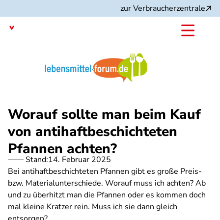
Direkt
zur Verbraucherzentrale
zum
Inhalt
Mit dem
Angebot:
Worauf sollte man beim Kauf
von antihaftbeschichteten
Pfannen achten?
Stand:
14. Februar 2025
Bei antihaftbeschichteten Pfannen gibt es große Preis-
bzw. Materialunterschiede. Worauf muss ich achten? Ab
und zu überhitzt man die Pfannen oder es kommen doch
mal kleine Kratzer rein. Muss ich sie dann gleich
entsorgen?