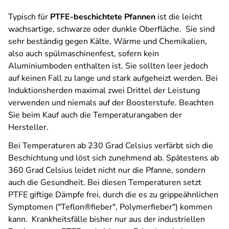
Typisch für
PTFE-beschichtete Pfannen
ist die leicht
wachsartige, schwarze oder dunkle Oberfläche. Sie sind
sehr beständig gegen Kälte, Wärme und Chemikalien,
also auch spülmaschinenfest, sofern kein
Aluminiumboden enthalten ist. Sie sollten leer jedoch
auf keinen Fall zu lange und stark aufgeheizt werden. Bei
Induktionsherden maximal zwei Drittel der Leistung
verwenden und niemals auf der Boosterstufe. Beachten
Sie beim Kauf auch die Temperaturangaben der
Hersteller.
Bei Temperaturen ab 230 Grad Celsius verfärbt sich die
Beschichtung und löst sich zunehmend ab. Spätestens ab
360 Grad Celsius leidet nicht nur die Pfanne, sondern
auch die Gesundheit. Bei diesen Temperaturen setzt
PTFE giftige Dämpfe frei, durch die es zu grippeähnlichen
Symptomen ("Teflon®fieber", Polymerfieber") kommen
kann. Krankheitsfälle bisher nur aus der industriellen