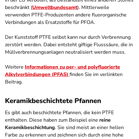
in der EU verboten, als Bestandteil eines anderen Stoffes
beschränkt (
Umweltbundesamt
). Mittlerweile
verwenden PTFE-Produzenten andere fluororganische
Verbindungen als Ersatzstoffe für PFOA.
Der Kunststoff PTFE selbst kann nur durch Verbrennung
zerstört werden. Dabei entsteht giftige Flusssäure, die in
Müllverbrennungsanlagen neutralisiert werden muss.
Weitere
Informationen zu per- und polyfluorierte
Alkylverbindungen (PFAS)
finden Sie im verlinkten
Beitrag.
Keramikbeschichtete Pfannen
Es gibt auch beschichtete Pfannen, die kein PTFE
enthalten. Diese haben zum Beispiel eine
reine
Keramikbeschichtung
. Sie sind meist an einer hellen
Farbe zu erkennen und zeichnen sich durch eine hohe