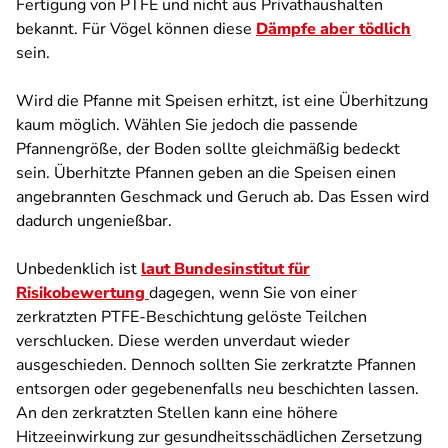
Fertigung von PTFE und nicht aus Privathaushalten
bekannt. Für Vögel können diese
Dämpfe aber tödlich
sein.
Wird die Pfanne mit Speisen erhitzt, ist eine Überhitzung
kaum möglich. Wählen Sie jedoch die passende
Pfannengröße, der Boden sollte gleichmäßig bedeckt
sein. Überhitzte Pfannen geben an die Speisen einen
angebrannten Geschmack und Geruch ab. Das Essen wird
dadurch ungenießbar.
Unbedenklich ist
laut Bundesinstitut für
Risikobewertung
dagegen, wenn Sie von einer
zerkratzten PTFE-Beschichtung gelöste Teilchen
verschlucken. Diese werden unverdaut wieder
ausgeschieden. Dennoch sollten Sie zerkratzte Pfannen
entsorgen oder gegebenenfalls neu beschichten lassen.
An den zerkratzten Stellen kann eine höhere
Hitzeeinwirkung zur gesundheitsschädlichen Zersetzung