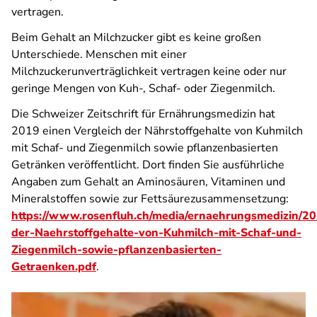
vertragen.
Beim Gehalt an Milchzucker gibt es keine großen
Unterschiede. Menschen mit einer
Milchzuckerunverträglichkeit vertragen keine oder nur
geringe Mengen von Kuh-, Schaf- oder Ziegenmilch.
Die Schweizer Zeitschrift für Ernährungsmedizin hat
2019 einen Vergleich der Nährstoffgehalte von Kuhmilch
mit Schaf- und Ziegenmilch sowie pflanzenbasierten
Getränken veröffentlicht. Dort finden Sie ausführliche
Angaben zum Gehalt an Aminosäuren, Vitaminen und
Mineralstoffen sowie zur Fettsäurezusammensetzung:
https://www.rosenfluh.ch/media/ernaehrungsmedizin/20
der-Naehrstoffgehalte-von-Kuhmilch-mit-Schaf-und-
Ziegenmilch-sowie-pflanzenbasierten-
Getraenken.pdf
.