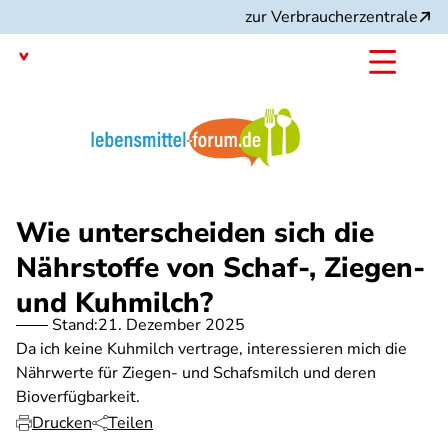
Direkt
zur Verbraucherzentrale
zum
Inhalt
Mit dem
Angebot:
Wie unterscheiden sich die
Nährstoffe von Schaf-, Ziegen-
und Kuhmilch?
Stand:
21. Dezember 2025
Da ich keine Kuhmilch vertrage, interessieren mich die
Nährwerte für Ziegen- und Schafsmilch und deren
Bioverfügbarkeit.
Drucken
Teilen