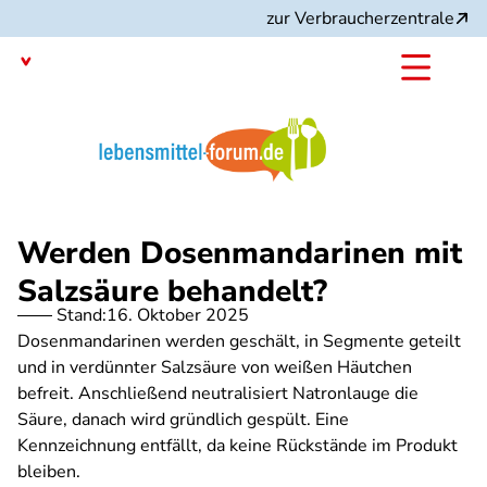
Direkt
zur Verbraucherzentrale
zum
Inhalt
Mit dem
Angebot:
Werden Dosenmandarinen mit
Salzsäure behandelt?
Stand:
16. Oktober 2025
Dosenmandarinen werden geschält, in Segmente geteilt
und in verdünnter Salzsäure von weißen Häutchen
befreit. Anschließend neutralisiert Natronlauge die
Säure, danach wird gründlich gespült. Eine
Kennzeichnung entfällt, da keine Rückstände im Produkt
bleiben.