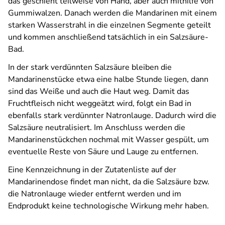
das geschieht teilweise von Hand, aber auch mithilfe von
Gummiwalzen. Danach werden die Mandarinen mit einem
starken Wasserstrahl in die einzelnen Segmente geteilt
und kommen anschließend tatsächlich in ein Salzsäure-
Bad.
In der stark verdünnten Salzsäure bleiben die
Mandarinenstücke etwa eine halbe Stunde liegen, dann
sind das Weiße und auch die Haut weg. Damit das
Fruchtfleisch nicht weggeätzt wird, folgt ein Bad in
ebenfalls stark verdünnter Natronlauge. Dadurch wird die
Salzsäure neutralisiert. Im Anschluss werden die
Mandarinenstückchen nochmal mit Wasser gespült, um
eventuelle Reste von Säure und Lauge zu entfernen.
Eine Kennzeichnung in der Zutatenliste auf der
Mandarinendose findet man nicht, da die Salzsäure bzw.
die Natronlauge wieder entfernt werden und im
Endprodukt keine technologische Wirkung mehr haben.