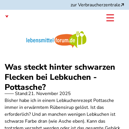
Direkt
zur Verbraucherzentrale
zum
Inhalt
Mit dem
Angebot:
Was steckt hinter schwarzen
Flecken bei Lebkuchen -
Pottasche?
Stand:
21. November 2025
Bisher habe ich in einem Lebkuchenrezept Pottasche
immer in erwärmtem Rübensirup gelöst. Ist das
erforderlich? Und an manchen wenigen Lebkuchen ist
schwarze Farbe dran (wie Asche eben). Kann das
trotzdem verzehrt werden oder ist das gesamte Gebäck