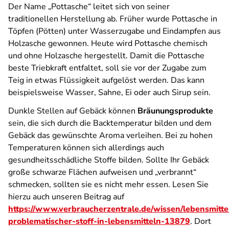
Der Name „Pottasche“ leitet sich von seiner
traditionellen Herstellung ab. Früher wurde Pottasche in
Töpfen (Pötten) unter Wasserzugabe und Eindampfen aus
Holzasche gewonnen. Heute wird Pottasche chemisch
und ohne Holzasche hergestellt. Damit die Pottasche
beste Triebkraft entfaltet, soll sie vor der Zugabe zum
Teig in etwas Flüssigkeit aufgelöst werden. Das kann
beispielsweise Wasser, Sahne, Ei oder auch Sirup sein.
Dunkle Stellen auf Gebäck können
Bräunungsprodukte
sein, die sich durch die Backtemperatur bilden und dem
Gebäck das gewünschte Aroma verleihen. Bei zu hohen
Temperaturen können sich allerdings auch
gesundheitsschädliche Stoffe bilden. Sollte Ihr Gebäck
große schwarze Flächen aufweisen und „verbrannt“
schmecken, sollten sie es nicht mehr essen. Lesen Sie
hierzu auch unseren Beitrag auf
https://www.verbraucherzentrale.de/wissen/lebensmitte
problematischer-stoff-in-lebensmitteln-13879
. Dort