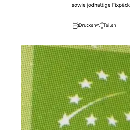
sowie jodhaltige Fixpäc
Drucken
Teilen