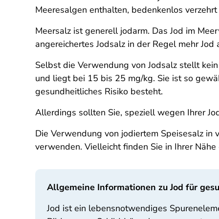
Meeresalgen enthalten, bedenkenlos verzehrt
Meersalz ist generell jodarm. Das Jod im Meerwa
angereichertes Jodsalz in der Regel mehr Jod 
Selbst die Verwendung von Jodsalz stellt kein
und liegt bei 15 bis 25 mg/kg. Sie ist so ge
gesundheitliches Risiko besteht.
Allerdings sollten Sie, speziell wegen Ihrer J
Die Verwendung von jodiertem Speisesalz in ve
verwenden. Vielleicht finden Sie in Ihrer Nähe 
Allgemeine Informationen zu Jod für ge
Jod ist ein lebensnotwendiges Spurenelem