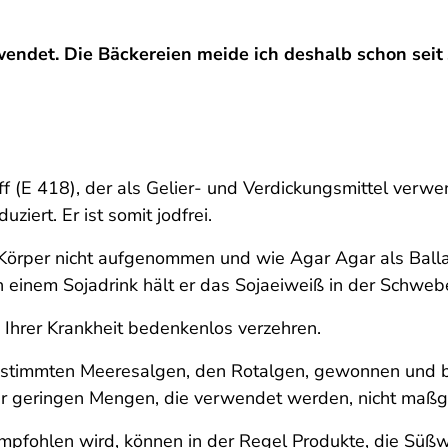
endet. Die Bäckereien meide ich deshalb schon seit 
ff (E 418), der als Gelier- und Verdickungsmittel verwe
iert. Er ist somit jodfrei.
 Körper nicht aufgenommen und wie Agar Agar als Balla
einem Sojadrink hält er das Sojaeiweiß in der Schwebe
 Ihrer Krankheit bedenkenlos verzehren.
 bestimmten Meeresalgen, den Rotalgen, gewonnen und b
der geringen Mengen, die verwendet werden, nicht maßg
empfohlen wird, können in der Regel Produkte, die Süß