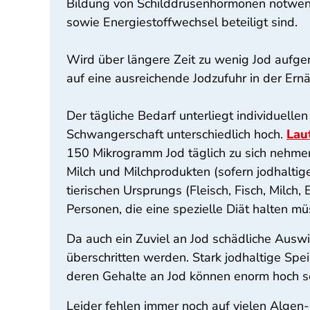
Bildung von Schilddrüsenhormonen notwend
sowie Energiestoffwechsel beteiligt sind.
Wird über längere Zeit zu wenig Jod aufg
auf eine ausreichende Jodzufuhr in der Er
Der tägliche Bedarf unterliegt individuell
Schwangerschaft unterschiedlich hoch.
Lau
150 Mikrogramm Jod täglich zu sich nehmen.
Milch und Milchprodukten (sofern jodhaltig
tierischen Ursprungs (Fleisch, Fisch, Milch,
Personen, die eine spezielle Diät halten m
Da auch ein Zuviel an Jod schädliche Aus
überschritten werden. Stark jodhaltige Sp
deren Gehalte an Jod können enorm hoch s
Leider fehlen immer noch auf vielen Algen