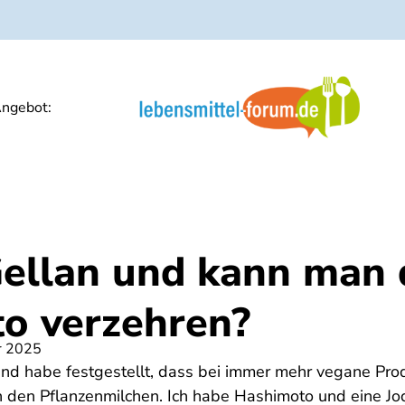
ngebot:
Gellan und kann man 
o verzehren?
r 2025
und habe festgestellt, dass bei immer mehr vegane Pro
 in den Pflanzenmilchen. Ich habe Hashimoto und eine Jod