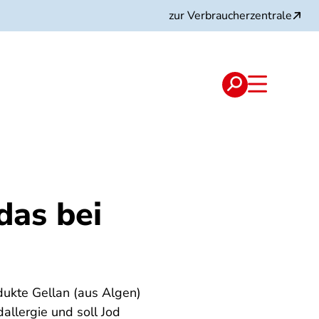
zur Verbraucherzentrale
das bei
dukte Gellan (aus Algen)
allergie und soll Jod