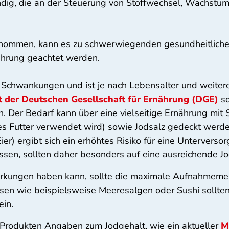
ig, die an der Steuerung von Stoffwechsel, Wachstum
enommen, kann es zu schwerwiegenden gesundheitliche
nährung geachtet werden.
en Schwankungen und ist je nach Lebensalter und weite
t der Deutschen Gesellschaft für Ernährung (DGE)
so
 Der Bedarf kann über eine vielseitige Ernährung mit Se
es Futter verwendet wird) sowie Jodsalz gedeckt werde
 Eier) ergibt sich ein erhöhtes Risiko für eine Untervers
üssen, sollten daher besonders auf eine ausreichende J
wirkungen haben kann, sollte die maximale Aufnahmem
eisen wie beispielsweise Meeresalgen oder Sushi sollt
ein.
-Produkten Angaben zum Jodgehalt, wie ein aktueller
M