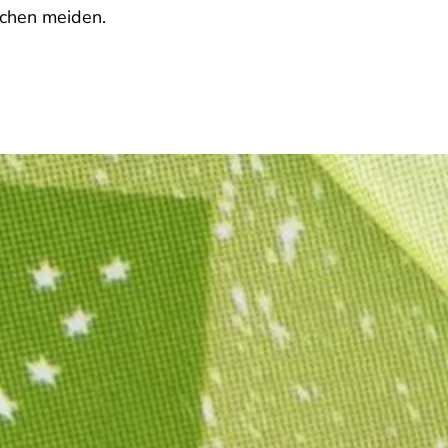
kchen meiden.