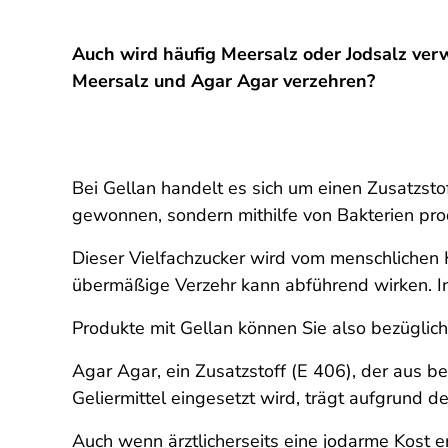
Auch wird häufig Meersalz oder Jodsalz verw
Meersalz und Agar Agar verzehren?
Bei Gellan handelt es sich um einen Zusatzsto
gewonnen, sondern mithilfe von Bakterien produz
Dieser Vielfachzucker wird vom menschlichen
übermäßige Verzehr kann abführend wirken. In 
Produkte mit Gellan können Sie also bezüglich
Agar Agar, ein Zusatzstoff (E 406), der aus
Geliermittel eingesetzt wird, trägt aufgrund 
Auch wenn ärztlicherseits eine jodarme Kost 