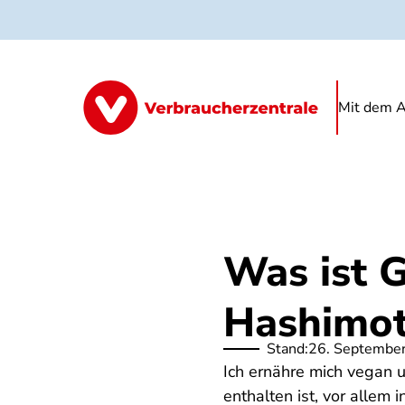
Direkt
zum
Inhalt
Mit dem A
Was ist 
Hashimot
Stand:
26. Septembe
Ich ernähre mich vegan 
enthalten ist, vor allem