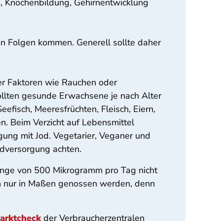
, Knochenbildung, Gehirnentwicklung
n Folgen kommen. Generell sollte daher
rer Faktoren wie Rauchen oder
llten gesunde Erwachsene je nach Alter
efisch, Meeresfrüchten, Fleisch, Eiern,
n. Beim Verzicht auf Lebensmittel
orgung mit Jod. Vegetarier, Veganer und
odversorgung achten.
enge von 500 Mikrogramm pro Tag nicht
en nur in Maßen genossen werden, denn
arktcheck
der Verbraucherzentralen