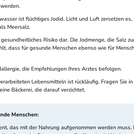
 werden.
sser ist flüchtiges Jodid. Licht und Luft zersetzen es, w
als Meersalz.
 gesundheitliches Risiko dar. Die Jodmenge, die Salz z
wählt, dass für gesunde Menschen ebenso wie für Mensc
odallergie, die Empfehlungen Ihres Arztes befolgen.
rarbeiteten Lebensmitteln ist rückläufig. Fragen Sie in
eine Bäckerei, die darauf verzichtet.
sunde Menschen:
ent, das mit der Nahrung aufgenommen werden muss. Im