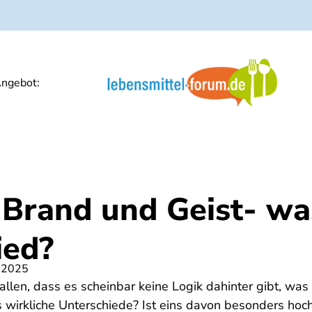
ngebot:
Brand und Geist- was
ied?
 2025
fallen, dass es scheinbar keine Logik dahinter gibt, was
 es wirkliche Unterschiede? Ist eins davon besonders hoc