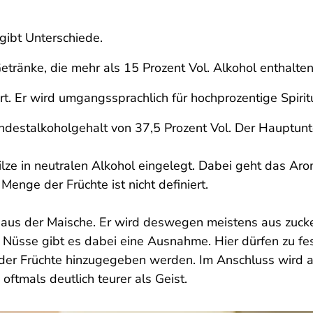
 gibt Unterschiede.
Getränke, die mehr als 15 Prozent Vol. Alkohol enthalte
iert. Er wird umgangssprachlich für hochprozentige Spir
ndestalkoholgehalt von 37,5 Prozent Vol. Der Hauptunte
ze in neutralen Alkohol eingelegt. Dabei geht das Arom
Menge der Früchte ist nicht definiert.
l aus der Maische. Er wird deswegen meistens aus zuck
nd Nüsse gibt es dabei eine Ausnahme. Hier dürfen zu f
der Früchte hinzugegeben werden. Im Anschluss wird 
 oftmals deutlich teurer als Geist.