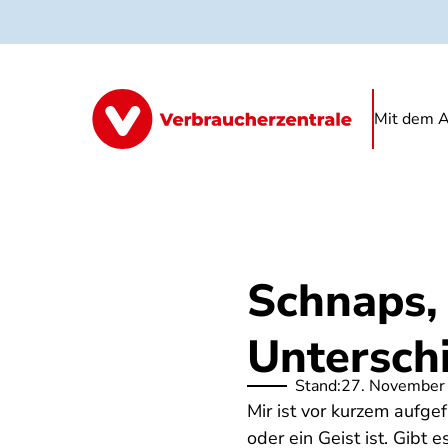
Direkt
zum
Inhalt
Mit dem A
Schnaps, 
Untersch
Stand:
27. November
Mir ist vor kurzem aufge
oder ein Geist ist. Gibt