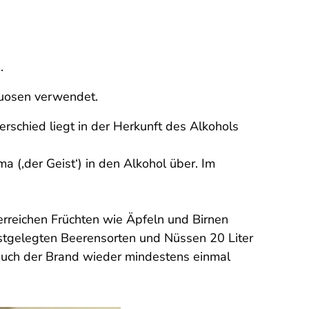
n.
ituosen verwendet.
rschied liegt in der Herkunft des Alkohols
a (‚der Geist‘) in den Alkohol über. Im
erreichen Früchten wie Äpfeln und Birnen
estgelegten Beerensorten und Nüssen 20 Liter
auch der Brand wieder mindestens einmal