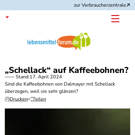
Direkt
zur Verbraucherzentrale
zum
Inhalt
Mit dem
Angebot:
„Schellack“ auf Kaffeebohnen?
Stand:
17. April 2024
Sind die Kaffeebohnen von Dalmayer mit Schellack
überzogen, weil sie sehr glänzen?
Drucken
Teilen