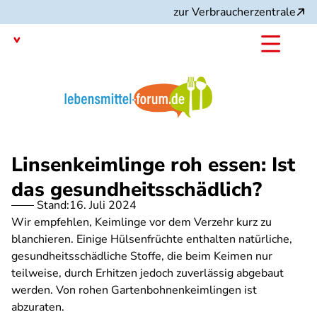
Direkt
zur Verbraucherzentrale
zum
Inhalt
Mit dem
Angebot:
Linsenkeimlinge roh essen: Ist
das gesundheitsschädlich?
Stand:
16. Juli 2024
Wir empfehlen, Keimlinge vor dem Verzehr kurz zu
blanchieren. Einige Hülsenfrüchte enthalten natürliche,
gesundheitsschädliche Stoffe, die beim Keimen nur
teilweise, durch Erhitzen jedoch zuverlässig abgebaut
werden. Von rohen Gartenbohnenkeimlingen ist
abzuraten.