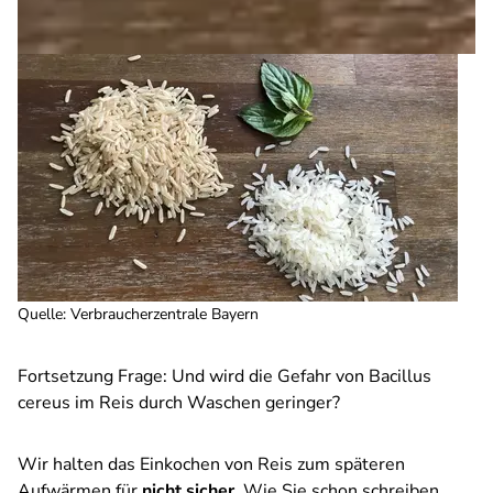
Quelle
:
Verbraucherzentrale Bayern
Fortsetzung Frage:
Und wird die Gefahr von Bacillus
cereus im Reis durch Waschen geringer?
Wir halten das Einkochen von Reis zum späteren
Aufwärmen für
nicht sicher
. Wie Sie schon schreiben,