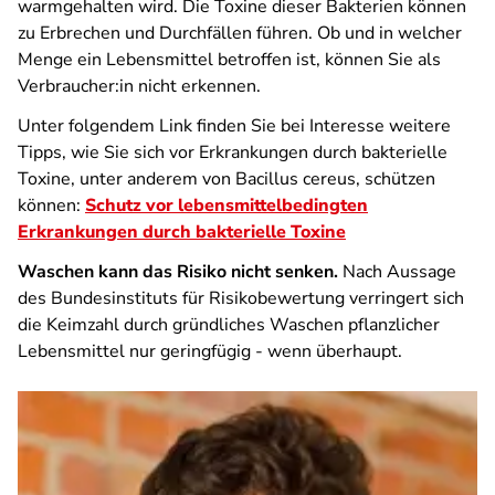
warmgehalten wird. Die Toxine dieser Bakterien können
zu Erbrechen und Durchfällen führen. Ob und in welcher
Menge ein Lebensmittel betroffen ist, können Sie als
Verbraucher:in nicht erkennen.
Unter folgendem Link finden Sie bei Interesse weitere
Tipps, wie Sie sich vor Erkrankungen durch bakterielle
Toxine, unter anderem von Bacillus cereus, schützen
können:
Schutz vor lebensmittelbedingten
Erkrankungen durch bakterielle Toxine
Waschen kann das Risiko nicht senken.
Nach Aussage
des Bundesinstituts für Risikobewertung verringert sich
die Keimzahl durch gründliches Waschen pflanzlicher
Lebensmittel nur geringfügig - wenn überhaupt.