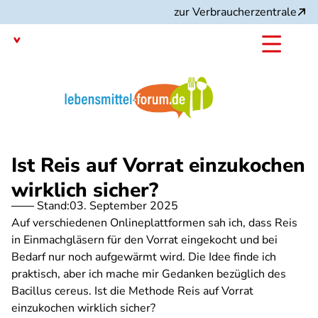
Direkt
zur Verbraucherzentrale
zum
Inhalt
Mit dem
Angebot:
Ist Reis auf Vorrat einzukochen
wirklich sicher?
Stand:
03. September 2025
Auf verschiedenen Onlineplattformen sah ich, dass Reis
in Einmachgläsern für den Vorrat eingekocht und bei
Bedarf nur noch aufgewärmt wird. Die Idee finde ich
praktisch, aber ich mache mir Gedanken bezüglich des
Bacillus cereus. Ist die Methode Reis auf Vorrat
einzukochen wirklich sicher?