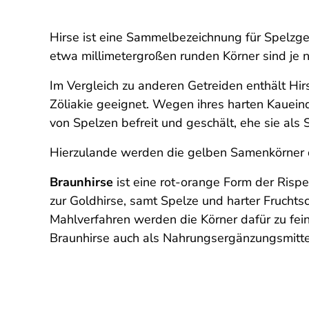
Hirse ist eine Sammelbezeichnung für Spelzge
etwa millimetergroßen runden Körner sind je 
Im Vergleich zu anderen Getreiden enthält Hirs
Zöliakie geeignet. Wegen ihres harten Kauein
von Spelzen befreit und geschält, ehe sie als
Hierzulande werden die gelben Samenkörner d
Braunhirse
ist eine rot-orange Form der Risp
zur Goldhirse, samt Spelze und harter Fruch
Mahlverfahren werden die Körner dafür zu fei
Braunhirse auch als Nahrungsergänzungsmitte