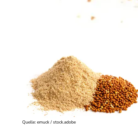
Quelle
:
emuck / stock.adobe