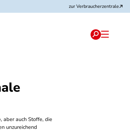
zur Verbraucherzentrale
male
, aber auch Stoffe, die
en unzureichend