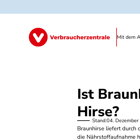
Direkt
zum
Inhalt
Mit dem A
Ist Braun
Hirse?
Stand:
04. Dezember
Braunhirse liefert durch
die Nährstoffaufnahme h