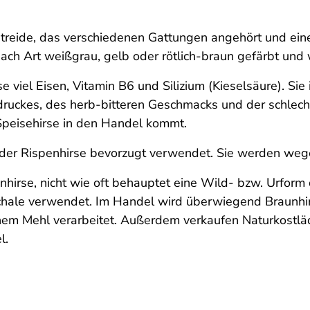
treide, das verschiedenen Gattungen angehört und eine 
nach Art weißgrau, gelb oder rötlich-braun gefärbt und
e viel Eisen, Vitamin B6 und Silizium (Kieselsäure). Sie
druckes, des herb-bitteren Geschmacks und der schlecht
 Speisehirse in den Handel kommt.
er Rispenhirse bevorzugt verwendet. Sie werden wege
enhirse, nicht wie oft behauptet eine Wild- bzw. Urform
tschale verwendet. Im Handel wird überwiegend Braunhi
nem Mehl verarbeitet. Außerdem verkaufen Naturkostlä
l.