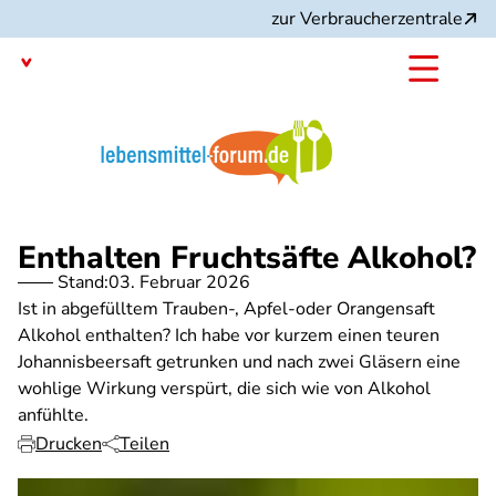
Direkt
zur Verbraucherzentrale
zum
Inhalt
Mit dem
Angebot:
Enthalten Fruchtsäfte Alkohol?
Stand:
03. Februar 2026
Ist in abgefülltem Trauben-, Apfel-oder Orangensaft
Alkohol enthalten? Ich habe vor kurzem einen teuren
Johannisbeersaft getrunken und nach zwei Gläsern eine
wohlige Wirkung verspürt, die sich wie von Alkohol
anfühlte.
Drucken
Teilen