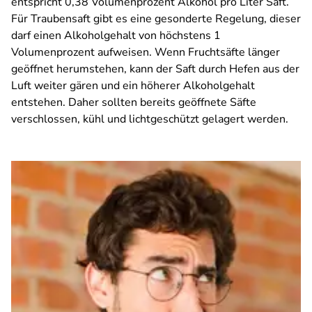
entspricht 0,38 Volumenprozent Alkohol pro Liter Saft.
Für Traubensaft gibt es eine gesonderte Regelung, dieser
darf einen Alkoholgehalt von höchstens 1
Volumenprozent aufweisen. Wenn Fruchtsäfte länger
geöffnet herumstehen, kann der Saft durch Hefen aus der
Luft weiter gären und ein höherer Alkoholgehalt
entstehen. Daher sollten bereits geöffnete Säfte
verschlossen, kühl und lichtgeschützt gelagert werden.