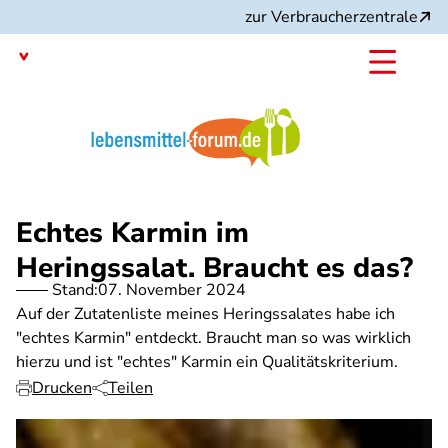
Direkt
zur Verbraucherzentrale
zum
Inhalt
Mit dem
Angebot:
Echtes Karmin im
Heringssalat. Braucht es das?
Stand:
07. November 2024
Auf der Zutatenliste meines Heringssalates habe ich
"echtes Karmin" entdeckt. Braucht man so was wirklich
hierzu und ist "echtes" Karmin ein Qualitätskriterium.
Drucken
Teilen