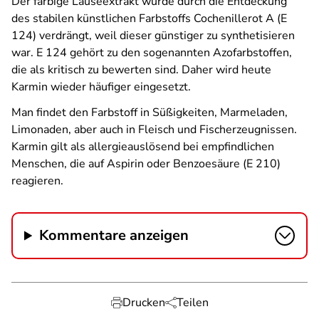
Der farbige Läuseextrakt wurde durch die Entdeckung
des stabilen künstlichen Farbstoffs Cochenillerot A (E
124) verdrängt, weil dieser günstiger zu synthetisieren
war. E 124 gehört zu den sogenannten Azofarbstoffen,
die als kritisch zu bewerten sind. Daher wird heute
Karmin wieder häufiger eingesetzt.
Man findet den Farbstoff in Süßigkeiten, Marmeladen,
Limonaden, aber auch in Fleisch und Fischerzeugnissen.
Karmin gilt als allergieauslösend bei empfindlichen
Menschen, die auf Aspirin oder Benzoesäure (E 210)
reagieren.
Kommentare anzeigen
Drucken
Teilen