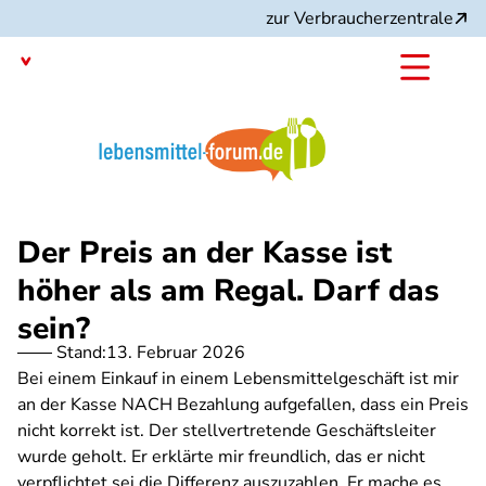
Direkt
zur Verbraucherzentrale
zum
Inhalt
Mit dem
Angebot:
Der Preis an der Kasse ist
höher als am Regal. Darf das
sein?
Stand:
13. Februar 2026
Bei einem Einkauf in einem Lebensmittelgeschäft ist mir
an der Kasse NACH Bezahlung aufgefallen, dass ein Preis
nicht korrekt ist. Der stellvertretende Geschäftsleiter
wurde geholt. Er erklärte mir freundlich, das er nicht
verpflichtet sei die Differenz auszuzahlen. Er mache es