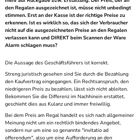
mehr auf Rückgabe bzw. Erstattung. Der Preis, der an
den Regalen ausgezeichnet ist, müsse nicht unbedingt
stimmen. Erst an der Kasse ist der richtige Preise zu
erkennen. Ist es wirklich so, das sich der Verbraucher
nicht auf die ausgezeichneten Preise an den Regalen
verlassen kann und DIREKT beim Scannen der Ware
Alarm schlagen muss?
Die Aussage des Geschäftsführers ist korrekt.
Streng juristisch gesehen sind Sie durch die Bezahlung
den Kaufvertrag eingegangen. Ein Rechtsanspruch, den
niedrigeren Preis zu bezahlen, lässt sich nicht ableiten.
Bekommen Sie die Differenz im Nachhinein erstattet,
geschieht dies aus Kulanz und immer freiwillig.
Bei dem Preis am Regal handelt es sich nach allgemeiner
Meinung nicht um ein rechtlich bindendes Angebot,
sondern nur um eine so genannte "invitatio ad
offerendum", also um eine Aufforderung an den