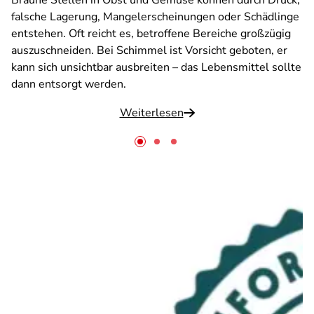
Braune Stellen in Obst und Gemüse können durch Druck,
falsche Lagerung, Mangelerscheinungen oder Schädlinge
entstehen. Oft reicht es, betroffene Bereiche großzügig
auszuschneiden. Bei Schimmel ist Vorsicht geboten, er
kann sich unsichtbar ausbreiten – das Lebensmittel sollte
dann entsorgt werden.
Weiterlesen