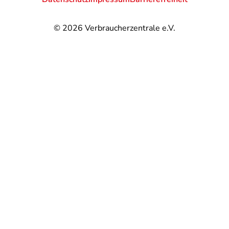
© 2026
Verbraucherzentrale e.V.
@
@