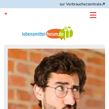
Direkt
zur Verbraucherzentrale
zum
Inhalt
Mit dem
Angebot: